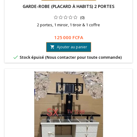
GARDE-ROBE (PLACARD À HABITS) 2 PORTES
(0)
2 portes, 1 miroir, 1 tiroir & 1 coffre
125 000 FCFA
Ajouter au panier


Stock épuisé (Nous contacter pour toute commande)