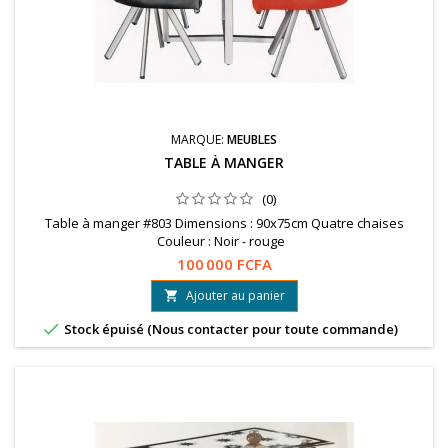
MARQUE:
MEUBLES
TABLE À MANGER
(0)
Table à manger #803 Dimensions : 90x75cm Quatre chaises
Couleur : Noir - rouge
100 000 FCFA
Ajouter au panier


Stock épuisé (Nous contacter pour toute commande)