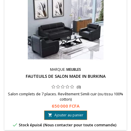
MARQUE:
MEUBLES
FAUTEUILS DE SALON MADE IN BURKINA
(0)
Salon complets de 7 places. Revêtement Simili cuir (ou tissu 100%
cotton)
650 000 FCFA
Ajouter au panier


Stock épuisé (Nous contacter pour toute commande)