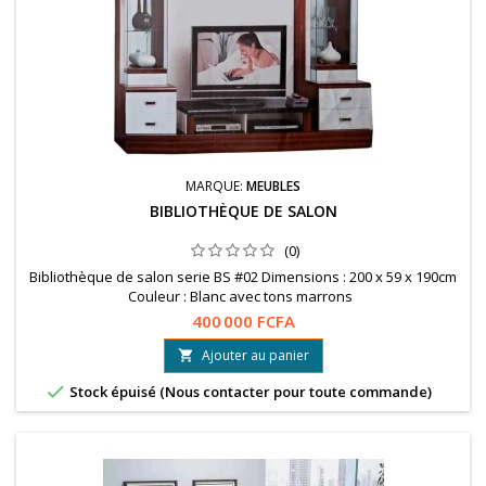
MARQUE:
MEUBLES
BIBLIOTHÈQUE DE SALON
(0)
Bibliothèque de salon serie BS #02 Dimensions : 200 x 59 x 190cm
Couleur : Blanc avec tons marrons
400 000 FCFA
Ajouter au panier


Stock épuisé (Nous contacter pour toute commande)