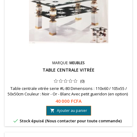
MARQUE:
MEUBLES
TABLE CENTRALE VITRÉE
(0)
Table centrale vitrée serie #L-80 Dimensions : 110x60 / 105x55 /
50x50cm Couleur : Noir - Or - Blanc Avec petit gueridon (en option)
40 000 FCFA
Ajouter au panier


Stock épuisé (Nous contacter pour toute commande)