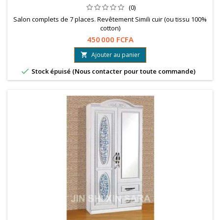
(0)
Salon complets de 7 places. Revêtement Simili cuir (ou tissu 100%
cotton)
450 000 FCFA
Ajouter au panier


Stock épuisé (Nous contacter pour toute commande)