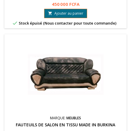
1 place
450 000 FCFA
Ajouter au panier


Stock épuisé (Nous contacter pour toute commande)
MARQUE:
MEUBLES
FAUTEUILS DE SALON EN TISSU MADE IN BURKINA