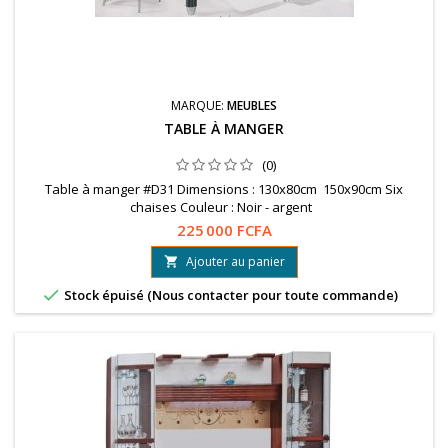
MARQUE:
MEUBLES
TABLE À MANGER
(0)
Table à manger #D31 Dimensions : 130x80cm 150x90cm Six
chaises Couleur : Noir - argent
225 000 FCFA
Ajouter au panier


Stock épuisé (Nous contacter pour toute commande)