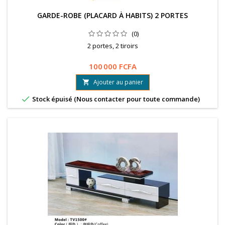
GARDE-ROBE (PLACARD À HABITS) 2 PORTES
(0)
2 portes, 2 tiroirs
100 000 FCFA
Ajouter au panier


Stock épuisé (Nous contacter pour toute commande)