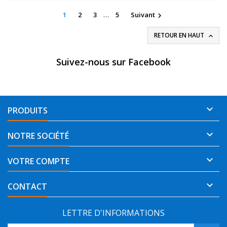
1
2
3
…
5
Suivant

RETOUR EN HAUT

Suivez-nous sur Facebook

PRODUITS

NOTRE SOCIÉTÉ

VOTRE COMPTE

CONTACT
LETTRE D'INFORMATIONS