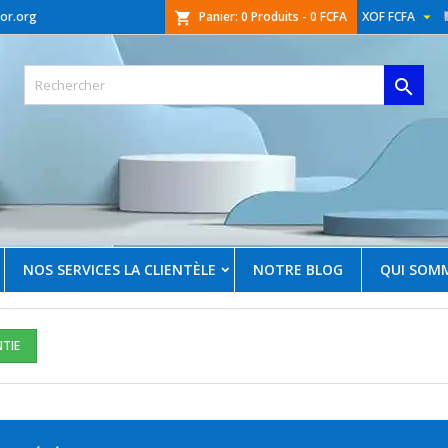

or.org
Panier:
0
Produits - 0 FCFA
XOF FCFA
shopping_cart

NOS SERVICES LA CLIENTÈLE
NOTRE BLOG
QUI SOM
NTIE