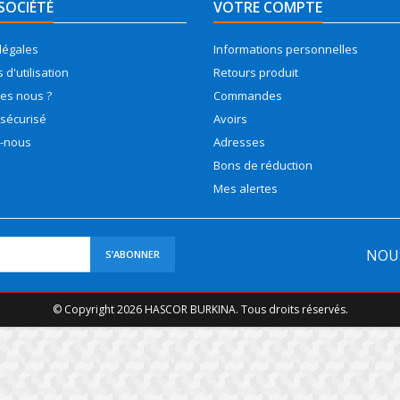
SOCIÉTÉ
VOTRE COMPTE
légales
Informations personnelles
 d'utilisation
Retours produit
es nous ?
Commandes
sécurisé
Avoirs
z-nous
Adresses
Bons de réduction
Mes alertes
NOU
© Copyright 2026 HASCOR BURKINA. Tous droits réservés.