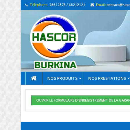
Téléphone:
76612575 / 68212121
Email:
contact@hasc
NOS PRODUITS
NOS PRESTATIONS
OUVRIR LE FORMULAIRE D'ENREGISTREMENT DE LA GARA