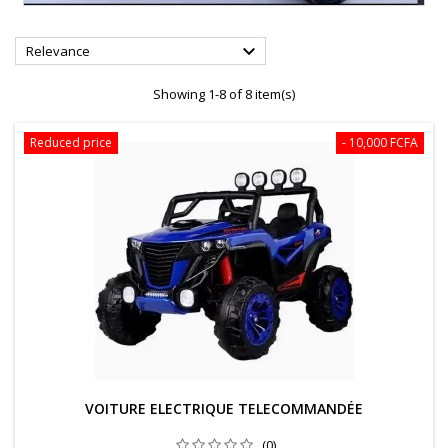

Relevance
Showing 1-8 of 8 item(s)
Reduced price
- 10,000 FCFA
VOITURE ELECTRIQUE TELECOMMANDÉE
(0)