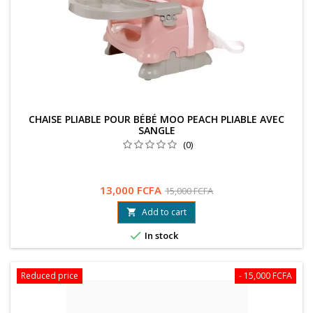
CHAISE PLIABLE POUR BÉBÉ MOO PEACH PLIABLE AVEC
SANGLE
(0)
13,000 FCFA
15,000 FCFA
Add to cart


In stock
Reduced price
- 15,000 FCFA