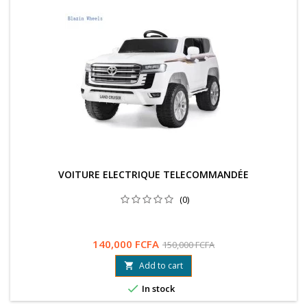
VOITURE ELECTRIQUE TELECOMMANDÉE
(0)
140,000 FCFA
150,000 FCFA
Add to cart


In stock